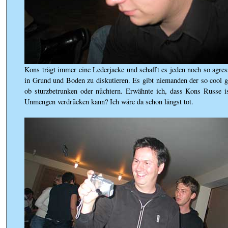
Kons trägt immer eine Lederjacke und schafft es jeden noch so agres
in Grund und Boden zu diskutieren. Es gibt niemanden der so cool g
ob sturzbetrunken oder nüchtern. Erwähnte ich, dass Kons Russe 
Unmengen verdrücken kann? Ich wäre da schon längst tot.