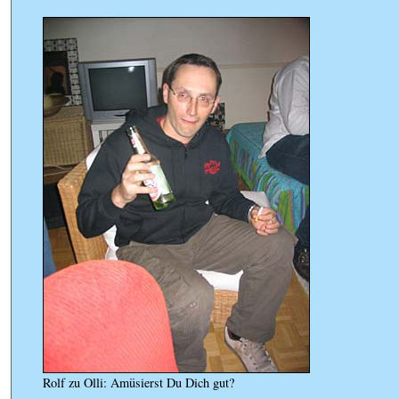
Rolf zu Olli: Amüsierst Du Dich gut?