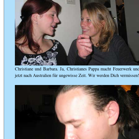
Christiane und Barbara. Ja, Christianes Pappa macht Feuerwerk und
jetzt nach Australien für ungewisse Zeit. Wir werden Dich vermissen!