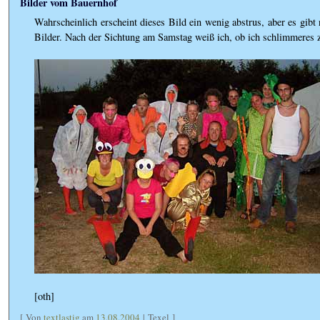
Bilder vom Bauernhof
Wahrscheinlich erscheint dieses Bild ein wenig abstrus, aber es gib
Bilder. Nach der Sichtung am Samstag weiß ich, ob ich schlimmeres 
[oth]
[ Von
textlastig
am
13.08.2004
| Texel ]