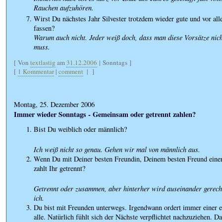
Rauchen aufzuhören.
Wirst Du nächstes Jahr Silvester trotzdem wieder gute und vor all
fassen?
Warum auch nicht. Jeder weiß doch, dass man diese Vorsätze nich
muss.
[ Von
textlastig
am
31.12.2006
| Sonntags ]
[
1 Kommentar
|
comment
|
]
Montag, 25. Dezember 2006
Immer wieder Sonntags - Gemeinsam oder getrennt zahlen?
Bist Du weiblich oder männlich?
Ich weiß nicht so genau. Gehen wir mal von männlich aus.
Wenn Du mit Deiner besten Freundin, Deinem besten Freund einen
zahlt Ihr getrennt?
Getrennt oder zusammen, aber hinterher wird auseinander gerech
ich.
Du bist mit Freunden unterwegs. Irgendwann ordert immer einer 
alle. Natürlich fühlt sich der Nächste verpflichtet nachzuziehen. D