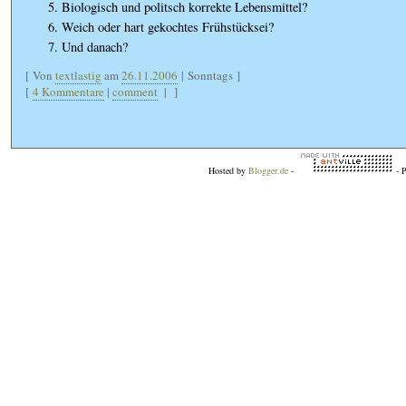
Biologisch und politsch korrekte Lebensmittel?
Weich oder hart gekochtes Frühstücksei?
Und danach?
[ Von
textlastig
am
26.11.2006
| Sonntags ]
[
4 Kommentare
|
comment
|
]
Hosted by
Blogger.de
-
- 