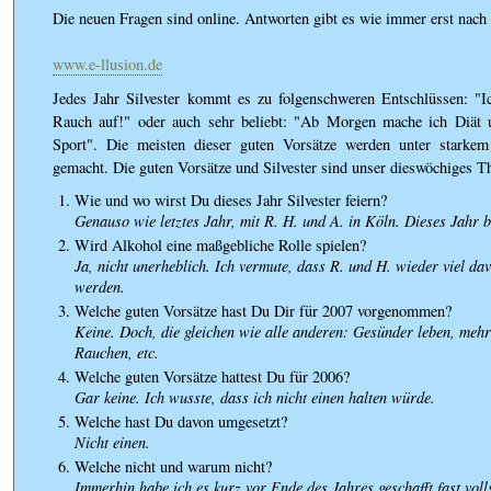
Die neuen Fragen sind online. Antworten gibt es wie immer erst nac
www.e-llusion.de
Jedes Jahr Silvester kommt es zu folgenschweren Entschlüssen: "
Rauch auf!" oder auch sehr beliebt: "Ab Morgen mache ich Diät
Sport". Die meisten dieser guten Vorsätze werden unter starkem
gemacht. Die guten Vorsätze und Silvester sind unser dieswöchiges 
Wie und wo wirst Du dieses Jahr Silvester feiern?
Genauso wie letztes Jahr, mit R. H. und A. in Köln. Dieses Jahr 
Wird Alkohol eine maßgebliche Rolle spielen?
Ja, nicht unerheblich. Ich vermute, dass R. und H. wieder viel d
werden.
Welche guten Vorsätze hast Du Dir für 2007 vorgenommen?
Keine. Doch, die gleichen wie alle anderen: Gesünder leben, mehr
Rauchen, etc.
Welche guten Vorsätze hattest Du für 2006?
Gar keine. Ich wusste, dass ich nicht einen halten würde.
Welche hast Du davon umgesetzt?
Nicht einen.
Welche nicht und warum nicht?
Immerhin habe ich es kurz vor Ende des Jahres geschafft fast vol