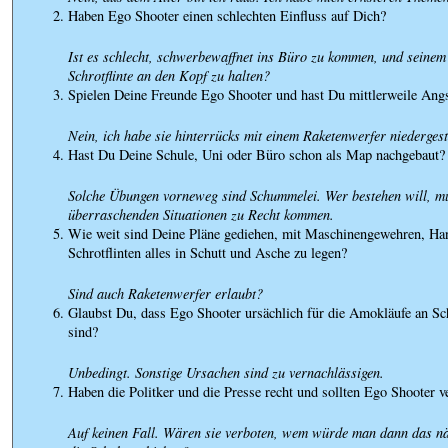
Haben Ego Shooter einen schlechten Einfluss auf Dich?
Ist es schlecht, schwerbewaffnet ins Büro zu kommen, und seinem
Schrotflinte an den Kopf zu halten?
Spielen Deine Freunde Ego Shooter und hast Du mittlerweile Angs
Nein, ich habe sie hinterrücks mit einem Raketenwerfer niedergest
Hast Du Deine Schule, Uni oder Büro schon als Map nachgebaut?
Solche Übungen vorneweg sind Schummelei. Wer bestehen will, m
überraschenden Situationen zu Recht kommen.
Wie weit sind Deine Pläne gediehen, mit Maschinengewehren, Ha
Schrotflinten alles in Schutt und Asche zu legen?
Sind auch Raketenwerfer erlaubt?
Glaubst Du, dass Ego Shooter ursächlich für die Amokläufe an Sc
sind?
Unbedingt. Sonstige Ursachen sind zu vernachlässigen.
Haben die Politker und die Presse recht und sollten Ego Shooter 
Auf keinen Fall. Wären sie verboten, wem würde man dann das nä