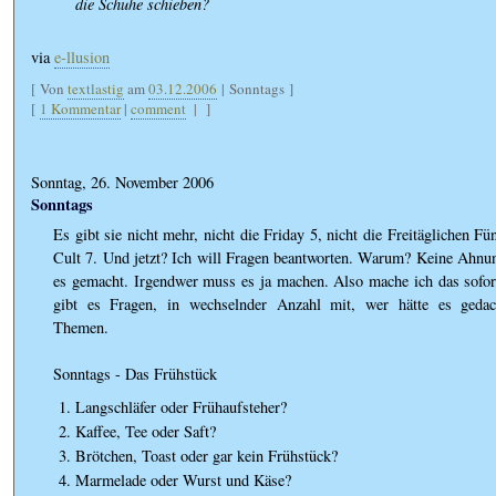
die Schuhe schieben?
via
e-llusion
[ Von
textlastig
am
03.12.2006
| Sonntags ]
[
1 Kommentar
|
comment
|
]
Sonntag, 26. November 2006
Sonntags
Es gibt sie nicht mehr, nicht die Friday 5, nicht die Freitäglichen Fü
Cult 7. Und jetzt? Ich will Fragen beantworten. Warum? Keine Ahnun
es gemacht. Irgendwer muss es ja machen. Also mache ich das sofor
gibt es Fragen, in wechselnder Anzahl mit, wer hätte es gedac
Themen.
Sonntags - Das Frühstück
Langschläfer oder Frühaufsteher?
Kaffee, Tee oder Saft?
Brötchen, Toast oder gar kein Frühstück?
Marmelade oder Wurst und Käse?