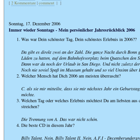
[
2 Kommentare
|
comment
|
]
Sonntag, 17. Dezember 2006
Immer wieder Sonntags - Mein persönlicher Jahresrückblick 2006
Was war Dein schönster Tag, Dein schönstes Erlebnis in 2006??
Da gibt es direkt zwei an der Zahl. Die ganze Nacht durch Bonn 
Läden zu hatten, auf dem Bahnhofsvorplatz beim Quatschen den S
Dann war da noch der Urlaub in San Diego. Und nicht zuletzt de
Noch nie soviel Spaß im Museum gehabt und so viel Unsinn über K
Welcher Mensch hat Dich 2006 am meisten überrascht?
C. als sie mir mitteilte, dass sie mir nächstes Jahr ein Geburtst
möchte.
Welchen Tag oder welches Erlebnis möchtest Du am liebsten aus
streichen?
Die Trennung von A. Das war nicht schön.
Die beste CD in diesem Jahr?
Billy Talent. Nein, Billy Talent II. Nein, A.F.I - Decemberunderg