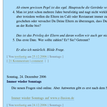
Ab einem gewissen Pegel ist das egal. Hauptsache die Getränke ver
Man ist jetzt schon mehrere Jahre berufstätig und nagt nicht wirk
aber trotzdem wollen die Eltern im Café oder Restaurant immer z
geschehen oder versuchst Du Deine Eltern zu überzeugen, dass D
an der Reihe bist?
Das ist das Privileg der Eltern und daran wollen wir auch gar ni
Das erste Date. Wer sollte zahlen? Er? Sie? Getrennt?
Er also ich natürlich. Blöde Frage.
[ Von
textlastig
am
25.12.2006
| Sonntags ]
[
21 Kommentare
|
comment
|
]
Sonntag, 24. Dezember 2006
Immer wieder Sonntags
Die neuen Fragen sind online. Aber Antworten gibt es erst nach dem
Immer wieder Sonntags auf www.e-llusion.de
[ Von
textlastig
am
24.12.2006
| Sonntags ]