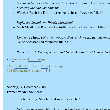
Sorrow oder doch Heroine von From First To Last. Auch sehr gu
Freaking Me Out von Samiam.
Welches Buch hat Dir im vergangen Jahr am besten gefallen?
Kafka am Strand von Haruki Murakami.
Nach Musik und Buch darf natürlich auch nicht der beste Film in 
Eindeutig Match Point von Woody Allen, auch wegen der charmant
Deine Vorsätze und Wünsche für 2007.
Reihenhaus, 5 Kinder, Kombi und Hund. Alternativ Urlaub in Ne
via
Immer wieder Sonntags
[ Von
textlastig
am
17.12.2006
| Sonntags ]
[
11 Kommentare
|
comment
|
]
Sonntag, 3. Dezember 2006
Immer wieder Sonntags
Spielst Du Ego Shooter und wenn ja welche?
Nein, aus dem Alter bin ich raus. Ich habe mich ernsteren Theme